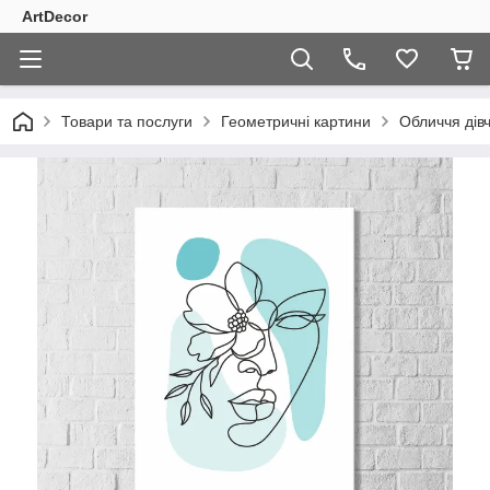
ArtDecor
Товари та послуги
Геометричні картини
Обличчя дів