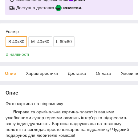
Доступна доставка
Розмір
S:40x30
M: 40x60
L:60x80
В наявності
Опис
Характеристики
Доставка
Оплата
Умови п
Опис
Фото картина на підрамнику
Яскрава та оригінальна картина-плакат із вашими
улюбленими супер героями оживить інтер'єр та підкреслить
вашу індивідуальність. Картина надрукована на товстому
полотні та виглядає просто шикарно на підрамнику! Чудовий
подарунок для любителів коміксів!