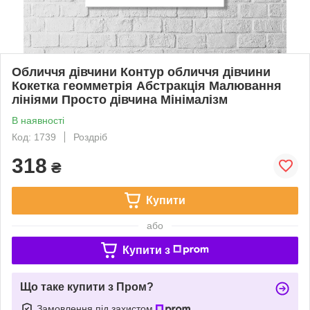
Обличчя дівчини Контур обличчя дівчини
Кокетка геомметрія Абстракція Малювання
лініями Просто дівчина Мінімалізм
В наявності
Код: 1739
Роздріб
318
₴
Купити
або
Купити з
Що таке купити з Пром?
Замовлення під захистом