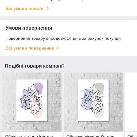
Всі умови оплати
Умови повернення
Повернення товару впродовж 14 днів за рахунок покупця
Всі умови повернення
Подібні товари компанії
Обличчя дівчини Контур
Обличчя дівчини Контур
Обли