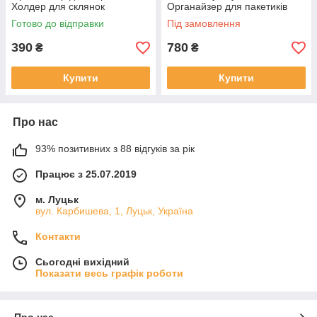
Холдер для склянок
Органайзер для пакетиків
Аксесуари для кав'ярні
чаю
Готово до відправки
Під замовлення
Органайзер для серветок
390
780
₴
₴
Купити
Купити
Про нас
93% позитивних з 88 відгуків за рік
Працює з 25.07.2019
м. Луцьк
вул. Карбишева, 1, Луцьк, Україна
Контакти
Сьогодні вихідний
Показати весь графік роботи