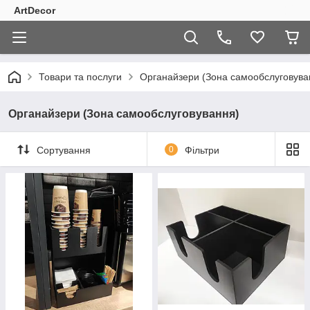
ArtDecor
Товари та послуги
Органайзери (Зона самообслуговува
Органайзери (Зона самообслуговування)
Сортування
0
Фільтри