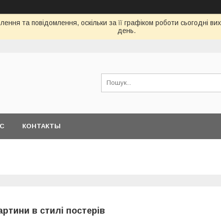
ення та повідомлення, оскільки за її графіком роботи сьогодні в
день.
АС
КОНТАКТЫ
артини в стилі постерів