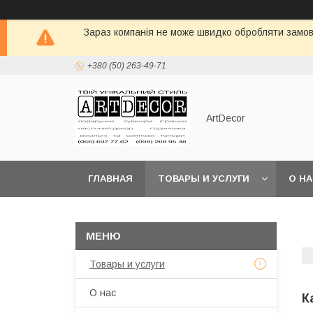
Зараз компанія не може швидко обробляти замовл
+380 (50) 263-49-71
ArtDecor
ГЛАВНАЯ
ТОВАРЫ И УСЛУГИ
О Н
Товары и услуги
О нас
К