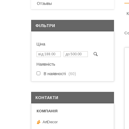
Отзывы
К
ФІЛЬТРИ
Ціна
Наявність
В наявності
60
КОНТАКТИ
ArtDecor