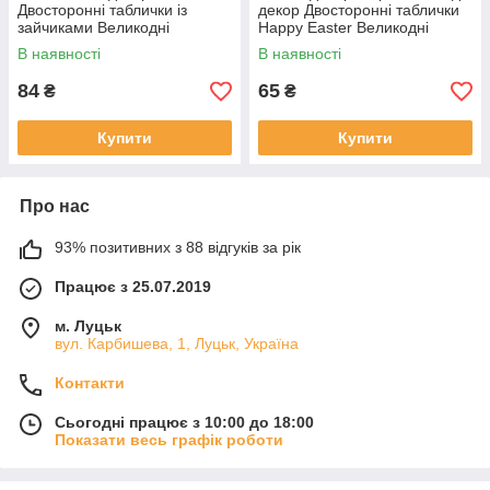
Двосторонні таблички із
декор Двосторонні таблички
зайчиками Великодні
Happy Easter Великодні
таблички у формі яєць з
топпери
В наявності
В наявності
кроликом Зайчик Підвіска на
кошик
84
65
₴
₴
Купити
Купити
Про нас
93% позитивних з 88 відгуків за рік
Працює з 25.07.2019
м. Луцьк
вул. Карбишева, 1, Луцьк, Україна
Контакти
Сьогодні працює з 10:00 до 18:00
Показати весь графік роботи