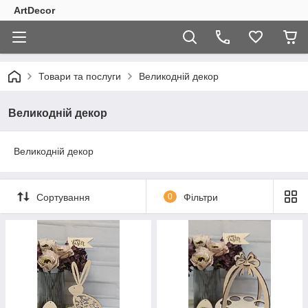
ArtDecor
Товари та послуги
Великодній декор
Великодній декор
Великодній декор
Сортування
0
Фільтри