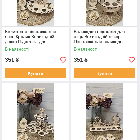
Великодня підставка для
Великодня підставка для
яєць Кролик Великодній
яєць Великодній декор
декор Підставка для
Підставка для великодніх
великодніх яєць Зайчик Еко
яєць Еко підставка на 8 яєць
В наявності
В наявності
підставка на 8 яєць
351
351
₴
₴
Купити
Купити