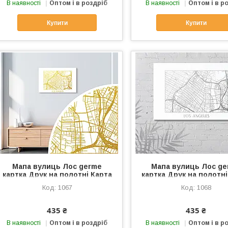
В наявності
Оптом і в роздріб
В наявності
Оптом і в р
Купити
Купити
Мапа вулиць Лос germe
Мапа вулиць Лос g
картка Друк на полотні Карта
картка Друк на полотні
Лос Хаслід Плакат міста
Лос Хаслід Плакат м
1067
1068
Стильний аксесуар Холст
Стильний аксесуар Х
60х40см Золото
60х40см Срібло
435 ₴
435 ₴
В наявності
Оптом і в роздріб
В наявності
Оптом і в р