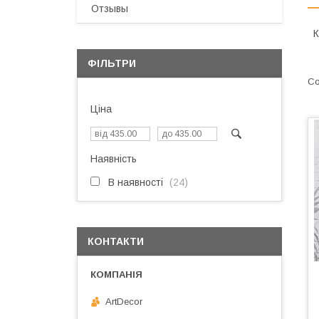
Отзывы
К
ФІЛЬТРИ
Ціна
Наявність
В наявності
24
КОНТАКТИ
ArtDecor