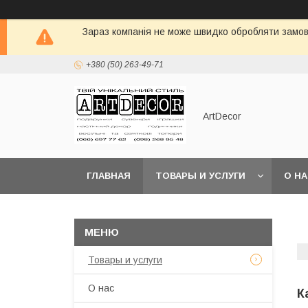
Зараз компанія не може швидко обробляти замовл
+380 (50) 263-49-71
ArtDecor
ГЛАВНАЯ
ТОВАРЫ И УСЛУГИ
О Н
Товары и услуги
О нас
К