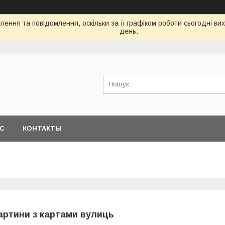
ення та повідомлення, оскільки за її графіком роботи сьогодні в
день.
АС
КОНТАКТЫ
артини з картами вулиць