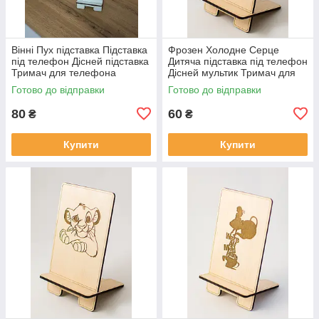
Вінні Пух підставка Підставка
Фрозен Холодне Серце
під телефон Дісней підставка
Дитяча підставка під телефон
Тримач для телефона
Дісней мультик Тримач для
Підставка для телефона
телефон Підставка Фросен
Готово до відправки
Готово до відправки
80
60
₴
₴
Купити
Купити