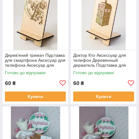
Дерев'яний тримач Підставка
Доктор Кто Аксессуар для
для смартфона Аксесуар для
телефон Деревянный
телефона Аксесуар для
держатель Подставка для
техніки Гра Зельда Zelda
смартфона Доктор Хто
Готово до відправки
Готово до відправки
підставка під телефон
60
60
₴
₴
Купити
Купити