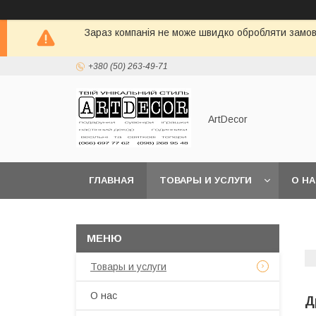
Зараз компанія не може швидко обробляти замовл
+380 (50) 263-49-71
ArtDecor
ГЛАВНАЯ
ТОВАРЫ И УСЛУГИ
О Н
Товары и услуги
О нас
Д