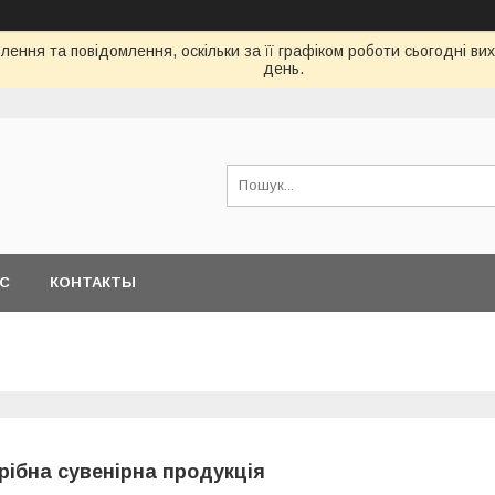
ення та повідомлення, оскільки за її графіком роботи сьогодні в
день.
АС
КОНТАКТЫ
рібна сувенірна продукція