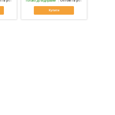
 і в роздріб
Готово до відправки
Оптом і в роздріб
Купити