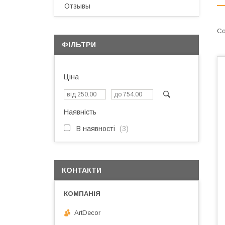
Отзывы
ФІЛЬТРИ
Ціна
Наявність
В наявності
3
КОНТАКТИ
ArtDecor