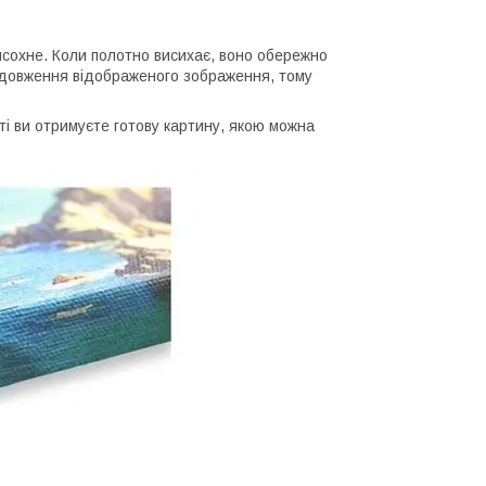
сохне. Коли полотно висихає, воно обережно
родовження відображеного зображення, тому
 ви отримуєте готову картину, якою можна