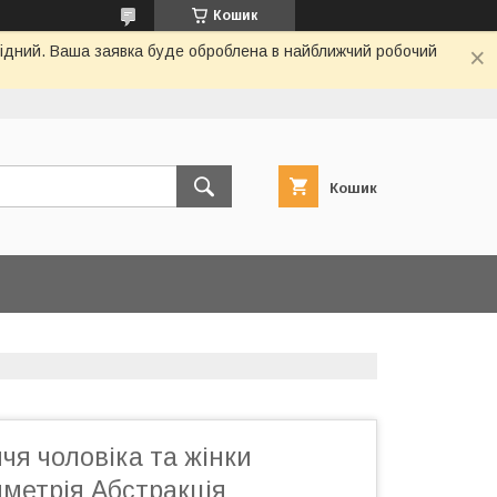
Кошик
ихідний. Ваша заявка буде оброблена в найближчий робочий
Кошик
чя чоловіка та жінки
метрія Абстракція