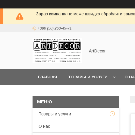
Зараз компанія не може швидко обробляти замовл
+380 (50) 263-49-71
ArtDecor
ГЛАВНАЯ
ТОВАРЫ И УСЛУГИ
О Н
Товары и услуги
О нас