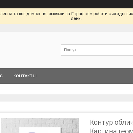
ення та повідомлення, оскільки за її графіком роботи сьогодні в
день.
АС
КОНТАКТЫ
Контур облич
Картина геом