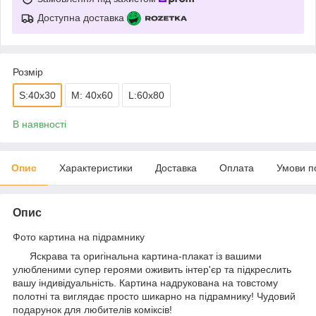
Доступна доставка
Розмір
S:40x30
M: 40x60
L:60x80
В наявності
Опис
Характеристики
Доставка
Оплата
Умови п
Опис
Фото картина на підрамнику
Яскрава та оригінальна картина-плакат із вашими
улюбленими супер героями оживить інтер'єр та підкреслить
вашу індивідуальність. Картина надрукована на товстому
полотні та виглядає просто шикарно на підрамнику! Чудовий
подарунок для любителів коміксів!