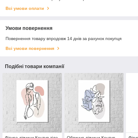
Всі умови оплати
Умови повернення
Повернення товару впродовж 14 днів за рахунок покупця
Всі умови повернення
Подібні товари компанії
Фігура дівчини Контур тіла
Обличчя дівчини Контур
Фігу