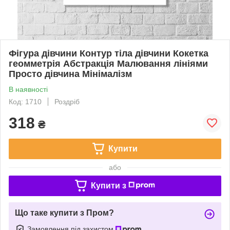
Фігура дівчини Контур тіла дівчини Кокетка
геомметрія Абстракція Малювання лініями
Просто дівчина Мінімалізм
В наявності
Код: 1710
Роздріб
318
₴
Купити
або
Купити з
Що таке купити з Пром?
Замовлення під захистом