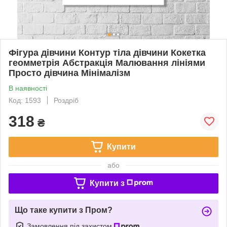
Фігура дівчини Контур тіла дівчини Кокетка
геомметрія Абстракція Малювання лініями
Просто дівчина Мінімалізм
В наявності
Код: 1593
Роздріб
318
₴
Купити
або
Купити з
Що таке купити з Пром?
Замовлення під захистом