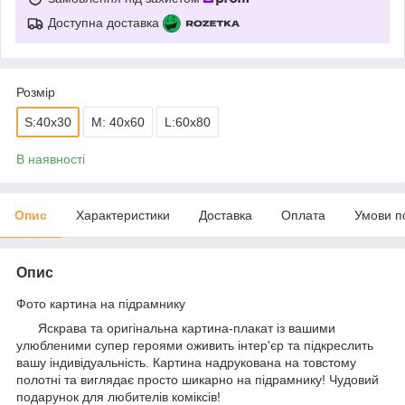
Доступна доставка
Розмір
S:40x30
M: 40x60
L:60x80
В наявності
Опис
Характеристики
Доставка
Оплата
Умови п
Опис
Фото картина на підрамнику
Яскрава та оригінальна картина-плакат із вашими
улюбленими супер героями оживить інтер'єр та підкреслить
вашу індивідуальність. Картина надрукована на товстому
полотні та виглядає просто шикарно на підрамнику! Чудовий
подарунок для любителів коміксів!