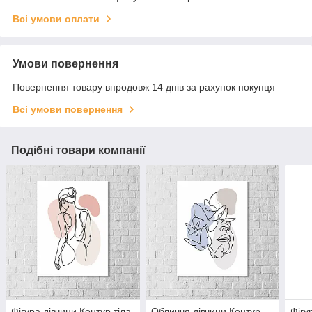
Всі умови оплати
Умови повернення
Повернення товару впродовж 14 днів за рахунок покупця
Всі умови повернення
Подібні товари компанії
Фігура дівчини Контур тіла
Обличчя дівчини Контур
Фігу