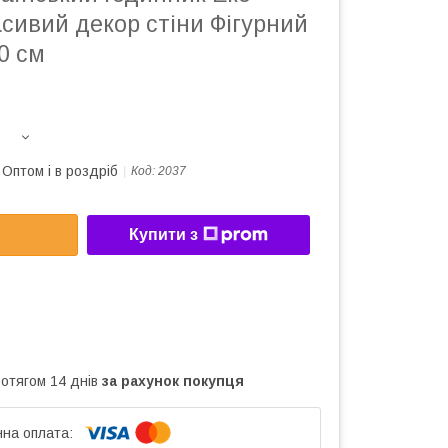
сивий декор стіни Фігурний
0 см
Оптом і в роздріб
Код:
2037
Купити з
ротягом 14 днів
за рахунок покупця