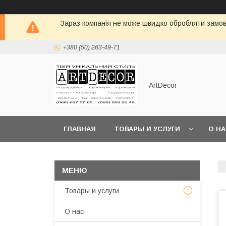
Зараз компанія не може швидко обробляти замовл
+380 (50) 263-49-71
ArtDecor
ГЛАВНАЯ
ТОВАРЫ И УСЛУГИ
О Н
Товары и услуги
О нас