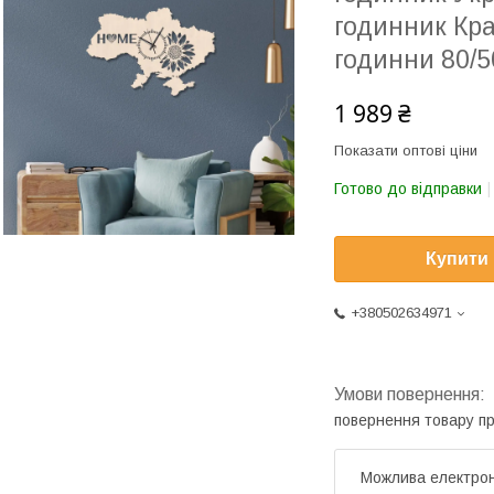
годинник Кра
годинни 80/5
1 989 ₴
Показати оптові ціни
Готово до відправки
Купити
+380502634971
повернення товару п