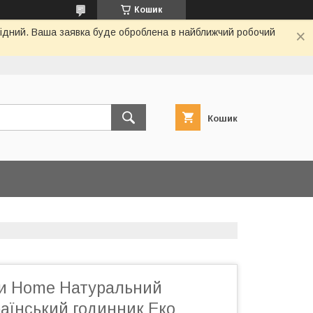
Кошик
ихідний. Ваша заявка буде оброблена в найближчий робочий
Кошик
ни Home Натуральний
аїнський годинник Еко