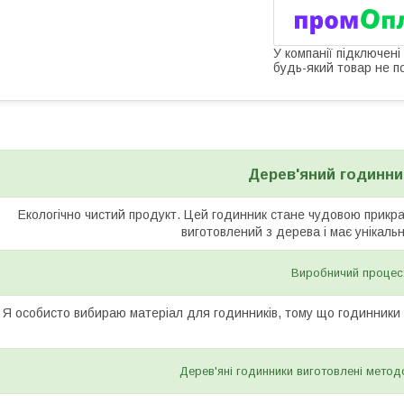
У компанії підключені
будь-який товар не п
Дерев'яний годинник
Екологічно чистий продукт. Цей годинник стане чудовою прикр
виготовлений з дерева і має унікаль
Виробничий процес
Я особисто вибираю матеріал для годинників, тому що годинники н
Дерев'яні годинники виготовлені метод