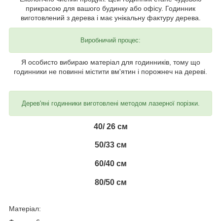
прикрасою для вашого будинку або офісу. Годинник
виготовлений з дерева і має унікальну фактуру дерева.
Виробничий процес:
Я особисто вибираю матеріал для годинників, тому що
годинники не повинні містити вм'ятин і порожнеч на дереві.
Дерев'яні годинники виготовлені методом лазерної порізки.
40/ 26 см
50/33 см
60/40 см
80/50 см
Матеріал: