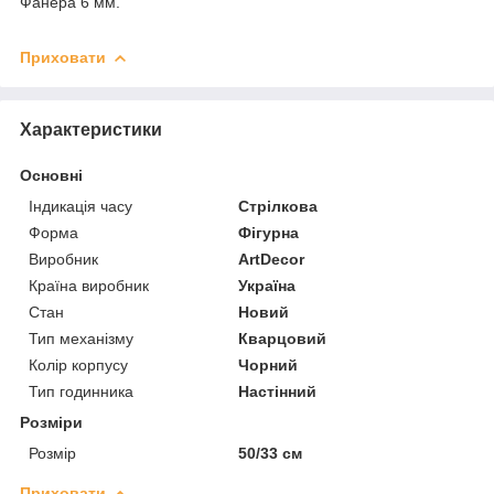
Фанера 6 мм.
Приховати
Характеристики
Основні
Індикація часу
Стрілкова
Форма
Фігурна
Виробник
ArtDecor
Країна виробник
Україна
Стан
Новий
Тип механізму
Кварцовий
Колір корпусу
Чорний
Тип годинника
Настінний
Розміри
Розмір
50/33 см
Приховати