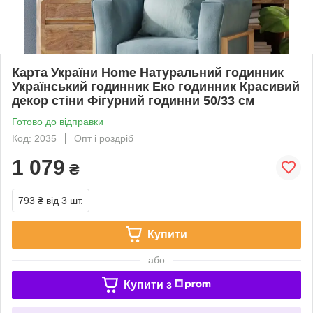
Карта України Home Натуральний годинник
Український годинник Еко годинник Красивий
декор стіни Фігурний годинни 50/33 см
Готово до відправки
Код: 2035
Опт і роздріб
1 079
₴
793 ₴
від 3 шт.
Купити
або
Купити з