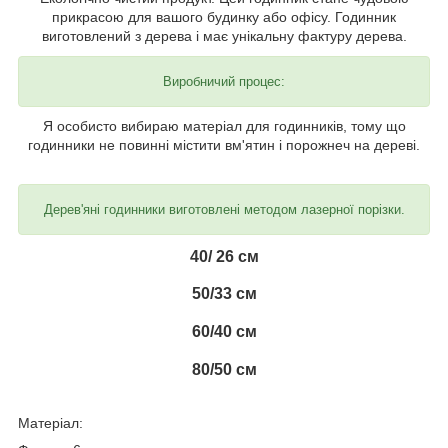
прикрасою для вашого будинку або офісу. Годинник
виготовлений з дерева і має унікальну фактуру дерева.
Виробничий процес:
Я особисто вибираю матеріал для годинників, тому що
годинники не повинні містити вм'ятин і порожнеч на дереві.
Дерев'яні годинники виготовлені методом лазерної порізки.
40/ 26 см
50/33 см
60/40 см
80/50 см
Матеріал: