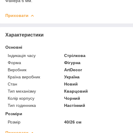
Фанера 6 мм.
Приховати
Характеристики
Основні
Індикація часу
Стрілкова
Форма
Фігурна
Виробник
ArtDecor
Країна виробник
Україна
Стан
Новий
Тип механізму
Кварцовий
Колір корпусу
Чорний
Тип годинника
Настінний
Розміри
Розмір
40/26 см
Приховати