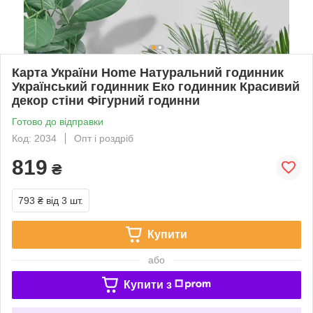
Карта України Home Натуральний годинник
Український годинник Еко годинник Красивий
декор стіни Фігурний годинни
Готово до відправки
Код: 2034
Опт і роздріб
819
₴
793 ₴
від 3 шт.
Купити
або
Купити з