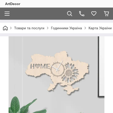
ArtDecor
Товари та послуги
Годинники Україна
Карта України