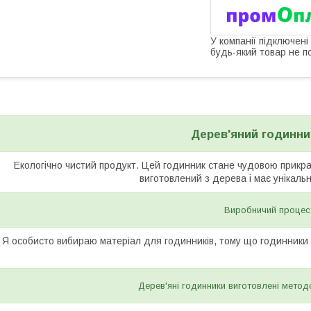
У компанії підключені
будь-який товар не п
Дерев'яний годинник
Екологічно чистий продукт. Цей годинник стане чудовою прикр
виготовлений з дерева і має унікаль
Виробничий процес
Я особисто вибираю матеріал для годинників, тому що годинники н
Дерев'яні годинники виготовлені метод