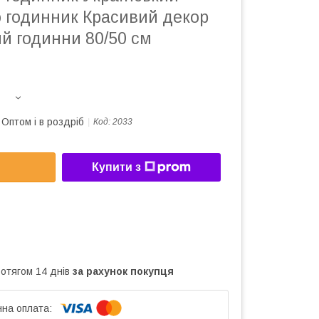
о годинник Красивий декор
ий годинни 80/50 см
Оптом і в роздріб
Код:
2033
Купити з
ротягом 14 днів
за рахунок покупця