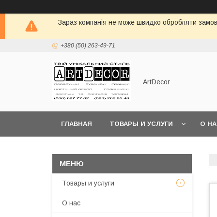
Зараз компанія не може швидко обробляти замовл
+380 (50) 263-49-71
ArtDecor
ГЛАВНАЯ
ТОВАРЫ И УСЛУГИ
О Н
Товары и услуги
О нас