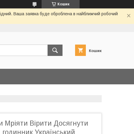
Кошик
ихідний. Ваша заявка буде оброблена в найближчий робочий
Кошик
и Мріяти Вірити Досягнути
 годинник Український