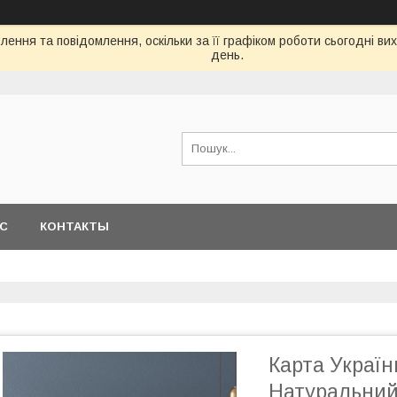
ення та повідомлення, оскільки за її графіком роботи сьогодні в
день.
АС
КОНТАКТЫ
Карта Україн
Натуральний