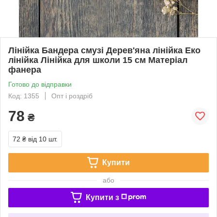
Лінійка Бандера смузі Дерев'яна лінійка Еко
лінійка Лінійка для школи 15 см Матеріал
фанера
Готово до відправки
Код: 1355
Опт і роздріб
78
₴
72 ₴
від 10 шт.
Купити
або
Купити з