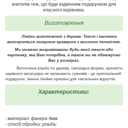
вчителів теж, що буде відмінним подарунком для
класного керівника.
Виготовлення
Лінйки виготовлені з дерева. Текст і малюнок
виконуються лазерним гравером з високою точністю.
Ми можемо вигравіювати будь-який текст або
картинку, яка Вам потрібна, а також ми не обмежуємо
Вас у розмірах.
Витончена різьба по дереву, своєрідна форма, крихкість
чарівного аксесуара не залишають сумнівів - це оригінальний
подарунок. Іменні лінійки приємні для тактильних відчуттів.
Характеристики:
- матеріал: фанера 4мм.
- спосіб обробки: різьба;