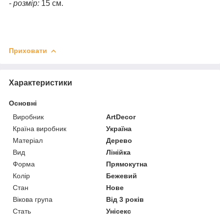
- розмір:
15 см.
Приховати
Характеристики
Основні
Виробник
ArtDecor
Країна виробник
Україна
Матеріал
Дерево
Вид
Лінійка
Форма
Прямокутна
Колір
Бежевий
Стан
Нове
Вікова група
Від 3 років
Стать
Унісекс