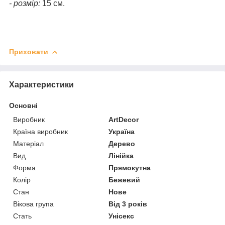
- розмір:
15 см.
Приховати
Характеристики
Основні
Виробник
ArtDecor
Країна виробник
Україна
Матеріал
Дерево
Вид
Лінійка
Форма
Прямокутна
Колір
Бежевий
Стан
Нове
Вікова група
Від 3 років
Стать
Унісекс