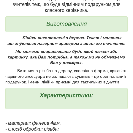
вчителів теж, що буде відмінним подарунком для
класного керівника.
Виготовлення
Лінйки виготовлені з дерева. Текст і малюнок
виконуються лазерним гравером з високою точністю.
Ми можемо вигравіювати будь-який текст або
картинку, яка Вам потрібна, а також ми не обмежуємо
Вас у розмірах.
Витончена різьба по дереву, своєрідна форма, крихкість
чарівного аксесуара не залишають сумнівів - це оригінальний
подарунок. Іменні лінійки приємні для тактильних відчуттів.
Характеристики:
- матеріал: фанера 4мм.
- спосіб обробки: різьба;