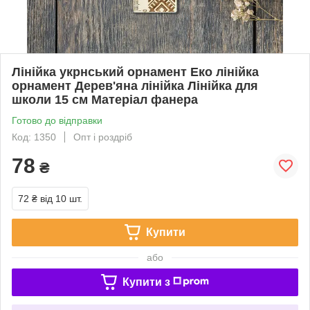
Лінійка укрнський орнамент Еко лінійка
орнамент Дерев'яна лінійка Лінійка для
школи 15 см Матеріал фанера
Готово до відправки
Код: 1350
Опт і роздріб
78
₴
72 ₴
від 10 шт.
Купити
або
Купити з