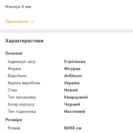
Фанера 6 мм.
Приховати
Характеристики
Основні
Індикація часу
Стрілкова
Форма
Фігурна
Виробник
ArtDecor
Країна виробник
Україна
Стан
Новий
Тип механізму
Кварцовий
Колір корпусу
Чорний
Тип годинника
Настінний
Розміри
Розмір
80/55 см