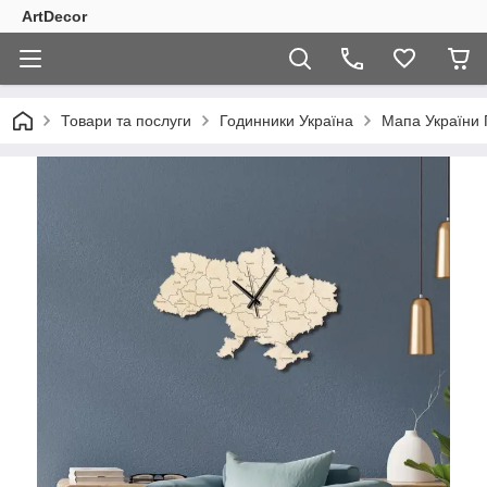
ArtDecor
Товари та послуги
Годинники Україна
Мапа України 