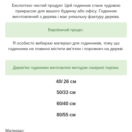
Екологічно чистий продукт. Цей годинник стане чудовою
прикрасою для вашого будинку або офісу. Годинник
виготовлений з дерева і має унікальну фактуру дерева.
Виробничий процес:
Я особисто вибираю матеріал для годинників, тому що
годинники не повинні містити вм'ятин і порожнеч на дереві.
Дерев'яні годинники виготовлені методом лазерної порізки.
40/ 26 см
50/33 см
60/40 см
80/55 см
Матеріал: