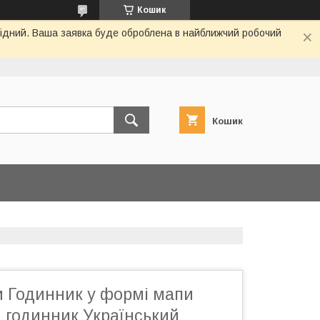
Кошик
ихідний. Ваша заявка буде оброблена в найближчий робочий
Кошик
и Годинник у формі мапи
 годинник Український