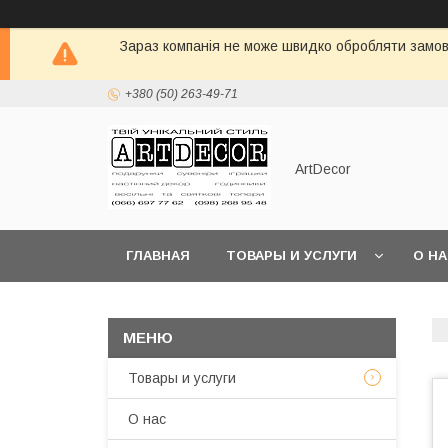
Зараз компанія не може швидко обробляти замовл
+380 (50) 263-49-71
ArtDecor
ГЛАВНАЯ
ТОВАРЫ И УСЛУГИ
О Н
Товары и услуги
О нас