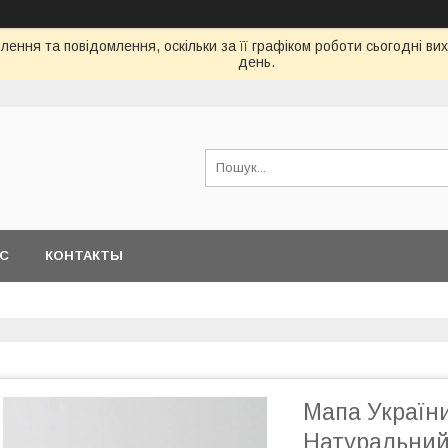
ення та повідомлення, оскільки за її графіком роботи сьогодні в
день.
АС
КОНТАКТЫ
Мапа Україн
Натуральний