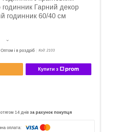
о годинник Гарний декор
ий годинник 60/40 см
Оптом і в роздріб
Код:
2103
Купити з
ротягом 14 днів
за рахунок покупця