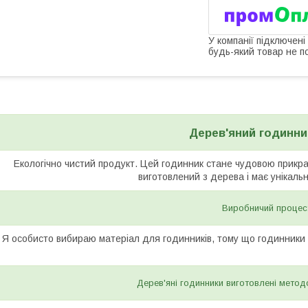
У компанії підключені
будь-який товар не п
Дерев'яний годинник
Екологічно чистий продукт. Цей годинник стане чудовою прикр
виготовлений з дерева і має унікаль
Виробничий процес
Я особисто вибираю матеріал для годинників, тому що годинники н
Дерев'яні годинники виготовлені метод