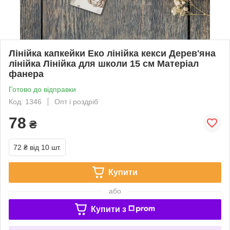
Лінійка капкейки Еко лінійка кекси Дерев'яна
лінійка Лінійка для школи 15 см Матеріал
фанера
Готово до відправки
Код: 1346
Опт і роздріб
78
₴
72 ₴
від 10 шт.
Купити
або
Купити з