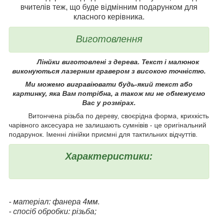
вчителів теж, що буде відмінним подарунком для
класного керівника.
Виготовлення
Лінйки виготовлені з дерева. Текст і малюнок
виконуються лазерним гравером з високою точністю.
Ми можемо вигравіювати будь-який текст або
картинку, яка Вам потрібна, а також ми не обмежуємо
Вас у розмірах.
Витончена різьба по дереву, своєрідна форма, крихкість
чарівного аксесуара не залишають сумнівів - це оригінальний
подарунок. Іменні лінійки приємні для тактильних відчуттів.
Характеристики:
- матеріал: фанера 4мм.
- спосіб обробки: різьба;