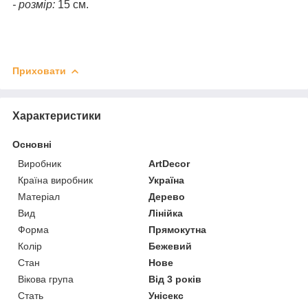
- розмір:
15 см.
Приховати
Характеристики
Основні
Виробник
ArtDecor
Країна виробник
Україна
Матеріал
Дерево
Вид
Лінійка
Форма
Прямокутна
Колір
Бежевий
Стан
Нове
Вікова група
Від 3 років
Стать
Унісекс