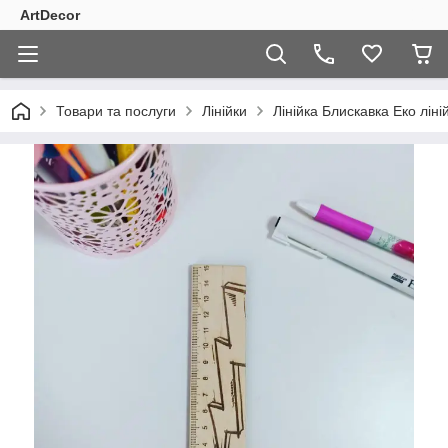
ArtDecor
Товари та послуги
Лінійки
Лінійка Блискавка Еко лін