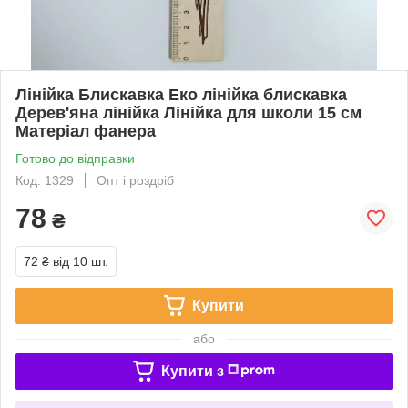
Лінійка Блискавка Еко лінійка блискавка
Дерев'яна лінійка Лінійка для школи 15 см
Матеріал фанера
Готово до відправки
Код: 1329
Опт і роздріб
78
₴
72 ₴
від 10 шт.
Купити
або
Купити з