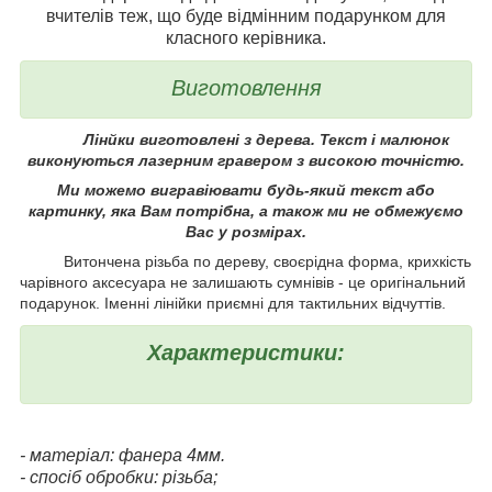
вчителів теж, що буде відмінним подарунком для
класного керівника.
Виготовлення
Лінйки виготовлені з дерева. Текст і малюнок
виконуються лазерним гравером з високою точністю.
Ми можемо вигравіювати будь-який текст або
картинку, яка Вам потрібна, а також ми не обмежуємо
Вас у розмірах.
Витончена різьба по дереву, своєрідна форма, крихкість
чарівного аксесуара не залишають сумнівів - це оригінальний
подарунок. Іменні лінійки приємні для тактильних відчуттів.
Характеристики:
- матеріал: фанера 4мм.
- спосіб обробки: різьба;