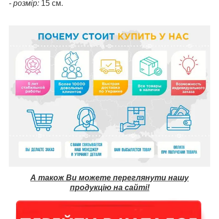
- розмір:
15 см.
А також Ви можете переглянути нашу
продукцію на сайті!