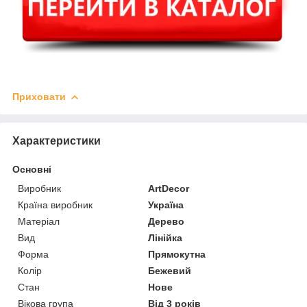
Приховати
Характеристики
Основні
Виробник
ArtDecor
Країна виробник
Україна
Матеріал
Дерево
Вид
Лінійка
Форма
Прямокутна
Колір
Бежевий
Стан
Нове
Вікова група
Від 3 років