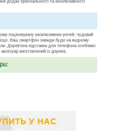
ня додає оригінальності та ексклюзивності
у поціновувачу ексклюзивних речей. Чудовий
місце. Ваш смартфон завжди буде на видному
клали. Дерев'яна підставка для телефона особливо
 аксесуар виготовлений із дерева.
ри: