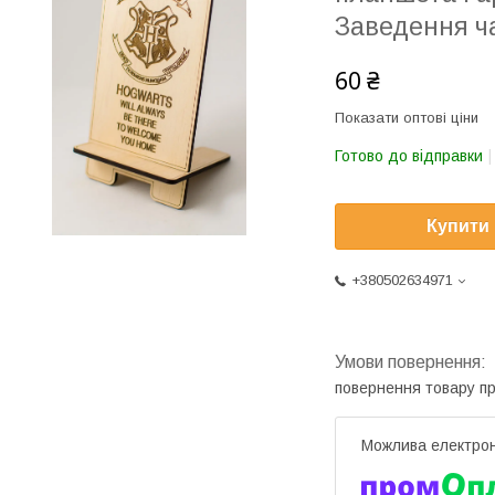
Заведення ч
60 ₴
Показати оптові ціни
Готово до відправки
Купити
+380502634971
повернення товару п