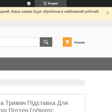
Кошик
ихідний. Ваша заявка буде оброблена в найближчий робочий
Кошик
а Тримач Підставка Для
рі Поттер Гоґвортс