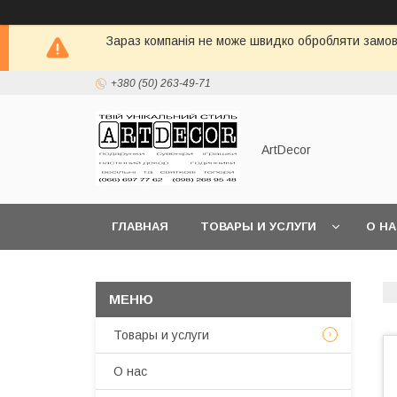
Зараз компанія не може швидко обробляти замовл
+380 (50) 263-49-71
ArtDecor
ГЛАВНАЯ
ТОВАРЫ И УСЛУГИ
О Н
Товары и услуги
О нас