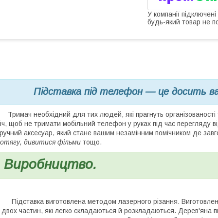
У компанії підключені
будь-який товар не п
Підставка під телефон — це досить в
римач необхідний для тих людей, які прагнуть організованості 
іч, щоб не тримати мобільний телефон у руках під час перегляду від
ручний аксесуар, який стане вашим незамінним помічником де зав
отягу, дивитися фільми
тощо.
Виробництво.
ідставка виготовлена методом лазерного різання. Виготовлена 
 двох частин, які легко складаються й розкладаються. Дерев'яна п