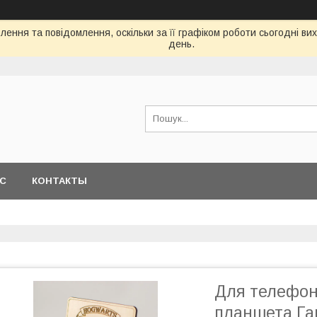
ення та повідомлення, оскільки за її графіком роботи сьогодні в
день.
АС
КОНТАКТЫ
Для телефон
планшета Гар