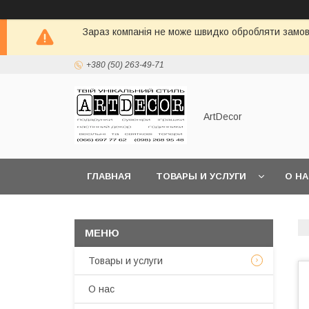
Зараз компанія не може швидко обробляти замовл
+380 (50) 263-49-71
ArtDecor
ГЛАВНАЯ
ТОВАРЫ И УСЛУГИ
О Н
Товары и услуги
О нас