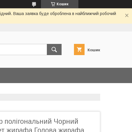
Кошик
ихідний. Ваша заявка буде оброблена в найближчий робочий
Кошик
 полігональний Чорний
т жирафа Голова жирафа