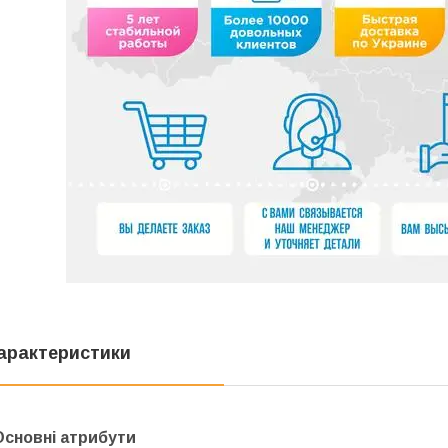
арактеристики
Основні атрибути