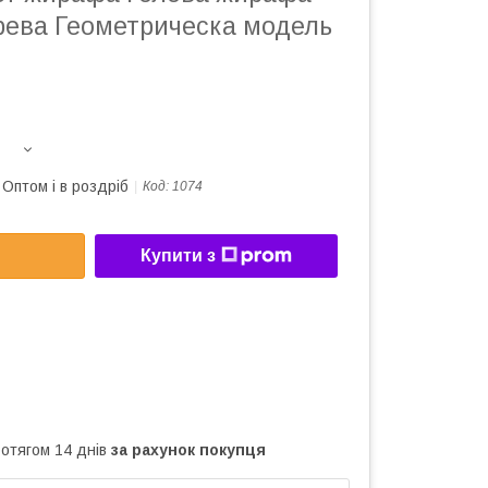
рева Геометрическа модель
Оптом і в роздріб
Код:
1074
Купити з
ротягом 14 днів
за рахунок покупця