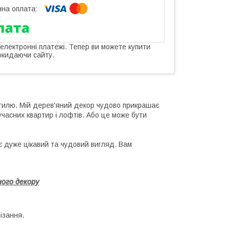
 електронні платежі. Тепер ви можете купити
окидаючи сайту.
стилю. Мій дерев'яний декор чудово прикрашає
часних квартир і лофтів. Або це може бути
 дуже цікавий та чудовий вигляд. Вам
ого декору
ізання.