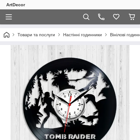
ArtDecor
Товари та послуги
Настінні годинники
Вінілові годин