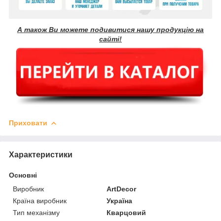
А також Ви можете подивитися нашу продукцію на
сайті!
Приховати
Характеристики
Основні
Виробник
ArtDecor
Країна виробник
Україна
Тип механізму
Кварцовий