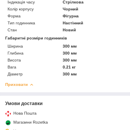
Індикація часу
Стрілкова
Колір корпусу
Чорний
Форма
Фігурна
Тип годинника
Настінний
Стан
Новий
Габаритні розміри годинників
Ширина
300 мм
Глибина
300 мм
Висота
300 мм
Вага
0.21 кг
Діаметр
300 мм
Приховати
Умови доставки
Нова Пошта
Магазини Rozetka