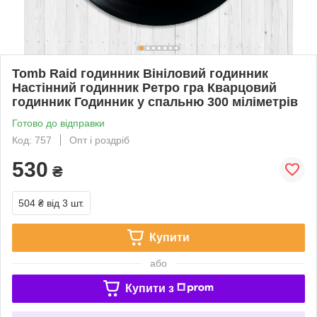
Tomb Raid годинник Вініловий годинник
Настінний годинник Ретро гра Кварцовий
годинник Годинник у спальню 300 міліметрів
Готово до відправки
Код: 757
Опт і роздріб
530
₴
504 ₴
від 3 шт.
Купити
або
Купити з