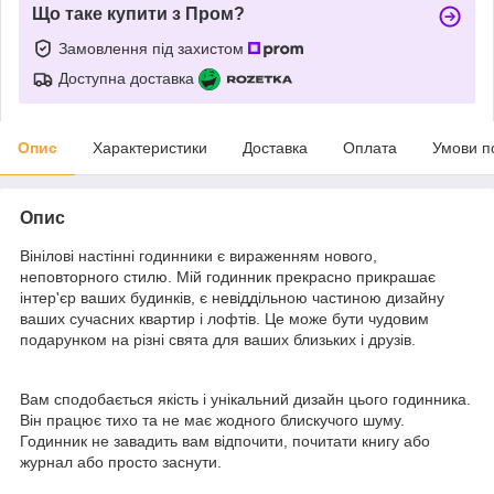
Що таке купити з Пром?
Замовлення під захистом
Доступна доставка
Опис
Характеристики
Доставка
Оплата
Умови п
Опис
Вінілові настінні годинники є вираженням нового,
неповторного стилю. Мій годинник прекрасно прикрашає
інтер'єр ваших будинків, є невіддільною частиною дизайну
ваших сучасних квартир і лофтів. Це може бути чудовим
подарунком на різні свята для ваших близьких і друзів.
Вам сподобається якість і унікальний дизайн цього годинника.
Він працює тихо та не має жодного блискучого шуму.
Годинник не завадить вам відпочити, почитати книгу або
журнал або просто заснути.