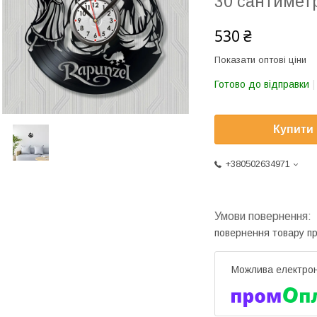
30 сантимет
530 ₴
Показати оптові ціни
Готово до відправки
Купити
+380502634971
повернення товару п