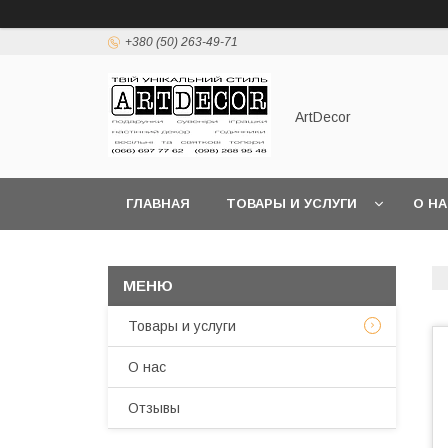
+380 (50) 263-49-71
ArtDecor
ГЛАВНАЯ
ТОВАРЫ И УСЛУГИ
О Н
Товары и услуги
О нас
Отзывы