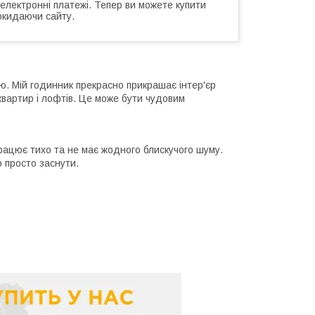
 електронні платежі. Тепер ви можете купити
окидаючи сайту.
ю. Мій годинник прекрасно прикрашає інтер'єр
вартир і лофтів. Це може бути чудовим
працює тихо та не має жодного блискучого шуму.
 просто заснути.