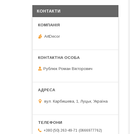
КОНТАКТИ
ArtDecor
Рублюк Роман Вікторович
вул. Карбишева, 1, Луцьк, Україна
0666977762
+380 (50) 263-49-71