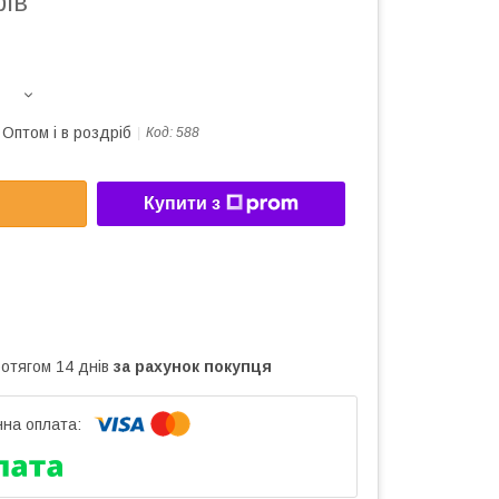
рів
Оптом і в роздріб
Код:
588
Купити з
ротягом 14 днів
за рахунок покупця