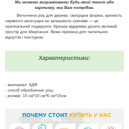
Ми можемо вигравіювати будь-який текст або
картинку, яка Вам потрібна.
Витончена різь для дерева, своєрідна форма, крихкість
чарівного аксесуара не залишають сумнівів — це
оригінальний подарунок. Кришка відкриває досить великий
простір для зберігання. Вежа приємна для тактильних
відчуттів і текстурою.
Характеристики:
- матеріал: ХДФ.
- спосіб оброблення: різь;
- розмір:
15 см*10 см*6 см*15см.