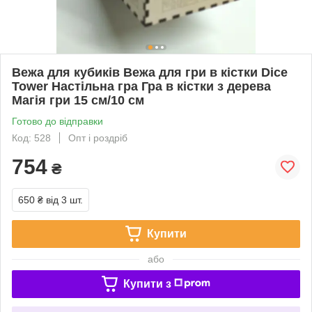
Вежа для кубиків Вежа для гри в кістки Dice
Tower Настільна гра Гра в кістки з дерева
Магія гри 15 см/10 см
Готово до відправки
Код: 528
Опт і роздріб
754
₴
650 ₴
від 3 шт.
Купити
або
Купити з