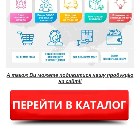
А також Ви можете подивитися нашу продукцію
на сайті!