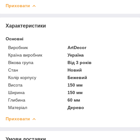
Приховати
Характеристики
Основні
Виробник
ArtDecor
Країна виробник
Україна
Вікова група
Від 3 років
Стан
Новий
Колір корпусу
Бежевий
Висота
150 мм
Ширина
150 мм
Глибина
60 мм
Матеріал
Дерево
Приховати
Умови доставки