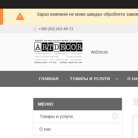
Зараз компанія не може швидко обробляти замовл
+380 (50) 263-49-71
ArtDecor
ГЛАВНАЯ
ТОВАРЫ И УСЛУГИ
О Н
Товары и услуги
О нас