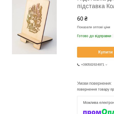
підставка Ко
60 ₴
Показати оптові ціни
Готово до відправки
Купити
+380502634971
повернення товару п