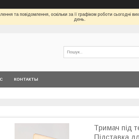
ення та повідомлення, оскільки за її графіком роботи сьогодні в
день.
АС
КОНТАКТЫ
Тримач під 
Підставка д