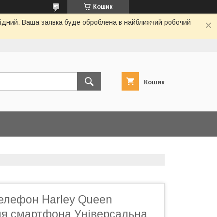
Кошик
ихідний. Ваша заявка буде оброблена в найближчий робочий
Кошик
телефон Harley Queen
ля смартфона Універсальна