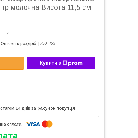
лір молочна Висота 11,5 см
Оптом і в роздріб
Код:
453
Купити з
ротягом 14 днів
за рахунок покупця