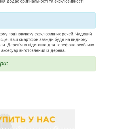
ня додає оригінальності та ексклюзивності
у поціновувачу ексклюзивних речей. Чудовий
місце. Ваш смартфон завжди буде на видному
клали. Дерев'яна підставка для телефона особливо
 аксесуар виготовлений із дерева.
ри: