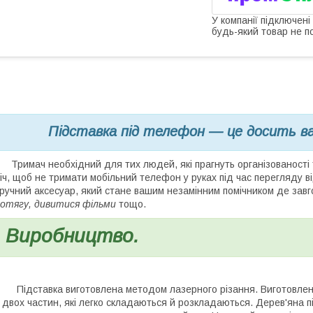
У компанії підключені
будь-який товар не п
Підставка під телефон — це досить в
римач необхідний для тих людей, які прагнуть організованості 
іч, щоб не тримати мобільний телефон у руках під час перегляду від
ручний аксесуар, який стане вашим незамінним помічником де зав
отягу, дивитися фільми
тощо.
Виробництво.
ідставка виготовлена методом лазерного різання. Виготовлена 
 двох частин, які легко складаються й розкладаються. Дерев'яна п