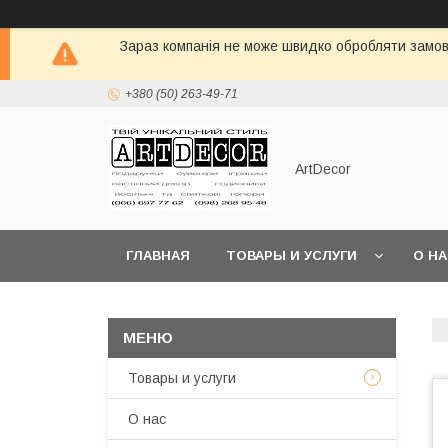
Зараз компанія не може швидко обробляти замовл
+380 (50) 263-49-71
ArtDecor
ГЛАВНАЯ
ТОВАРЫ И УСЛУГИ
О Н
Товары и услуги
О нас