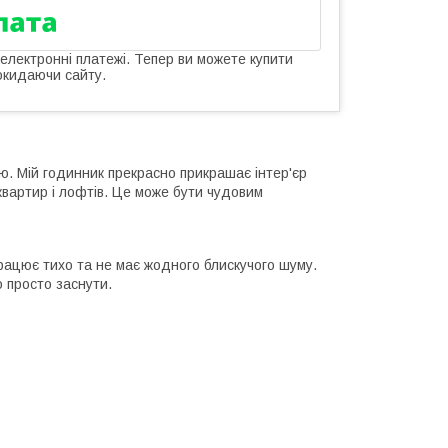
 електронні платежі. Тепер ви можете купити
окидаючи сайту.
ю. Мій годинник прекрасно прикрашає інтер'єр
вартир і лофтів. Це може бути чудовим
працює тихо та не має жодного блискучого шуму.
 просто заснути.