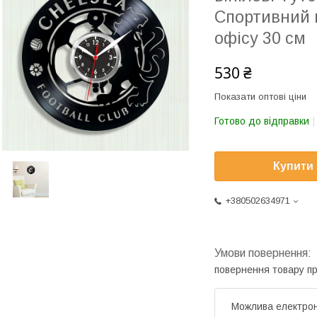
Спортивний 
офісу 30 см
530 ₴
Показати оптові ціни
Готово до відправки
Купити
+380502634971
повернення товару п