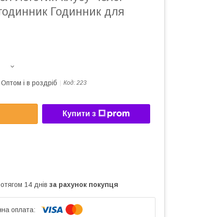
годинник Годинник для
Оптом і в роздріб
Код:
223
Купити з
ротягом 14 днів
за рахунок покупця