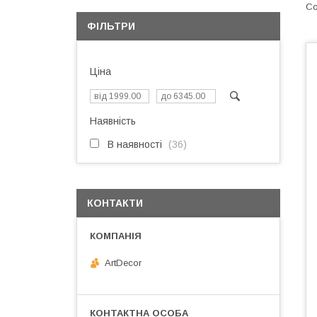
ФІЛЬТРИ
Ціна
Наявність
В наявності
36
КОНТАКТИ
ArtDecor