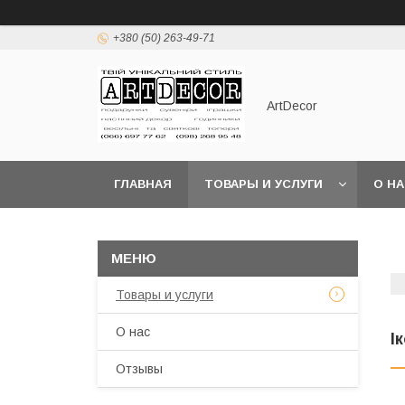
+380 (50) 263-49-71
ArtDecor
ГЛАВНАЯ
ТОВАРЫ И УСЛУГИ
О Н
Товары и услуги
О нас
І
Отзывы